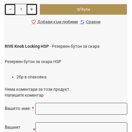
Купи
Добави към любими
Сравни
RIVE Knob Locking HSP
- Резервен бутон за скара
Резервен бутон за скара HSP
2бр в опаковка
Няма коментари за този продукт.
Напишете коментар
Вашето име:
Вашият