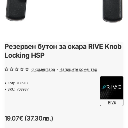
Резервен бутон за скара RIVE Knob
Locking HSP
0 коментара
•
Напишете коментар
Код:
708937
SKU:
708937
RIVE
19.07€ (37.30лв.)