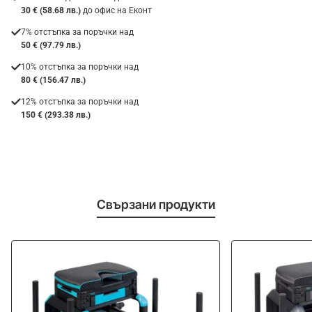
30 € (58.68 лв.)
до офис на Еконт
7% отстъпка за поръчки над
50 € (97.79 лв.)
10% отстъпка за поръчки над
80 € (156.47 лв.)
12% отстъпка за поръчки над
150 € (293.38 лв.)
Свързани продукти