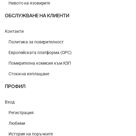
Нивото на язовирите
ОБСЛУЖВАНЕ НА КЛИЕНТИ
Контакти
Политика за поверителност
Европейската платформа (ОРС)
Помирителна комисия към КЗП
Стоки на изплащане
ПРОФИЛ
Вход
Регистрация
Любими
История на поръчките