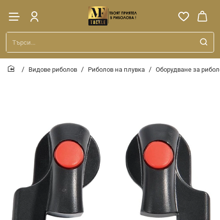
Търси...
Видове риболов
Риболов на плувка
Оборудване за рибол
home