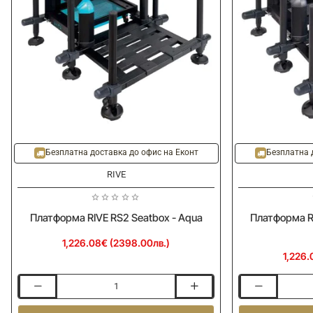
Безплатна доставка до офис на Еконт
Безплатна 
RIVE
Платформа RIVE RS2 Seatbox - Aqua
Платформа RI
1,226.08€ (2398.00лв.)
1,226.
Платформа
Платформа
RIVE
RIVE