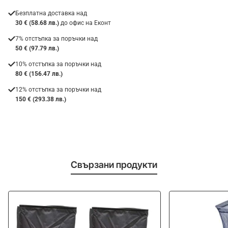
Безплатна доставка над
30 € (58.68 лв.)
до офис на Еконт
7% отстъпка за поръчки над
50 € (97.79 лв.)
10% отстъпка за поръчки над
80 € (156.47 лв.)
12% отстъпка за поръчки над
150 € (293.38 лв.)
Свързани продукти