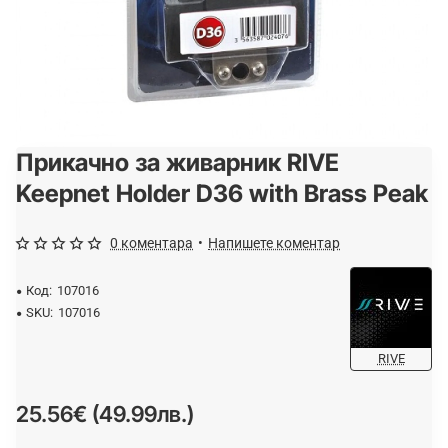
Прикачно за живарник RIVE
Keepnet Holder D36 with Brass Peak
0 коментара
•
Напишете коментар
Код:
107016
SKU:
107016
RIVE
25.56€ (49.99лв.)