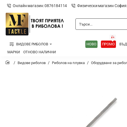
Онлайн магазин: 0876184114
Физически магазин София
Търси...
🎣
ВИДОВЕ РИБОЛОВ
НОВО
ПРОМО
ВЪ
МАРКИ
ОТНОВО НАЛИЧНИ
Видове риболов
Риболов на плувка
Оборудване за рибо
home