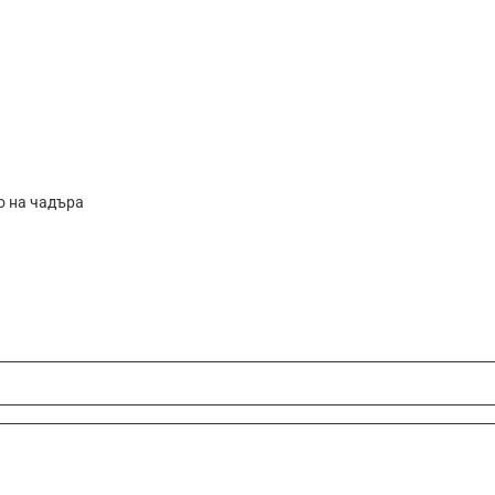
о на чадъра