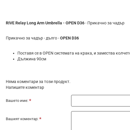
RIVE Relay Long Arm Umbrella - OPEN D36
- Прикачно за чадър
Прикачно за чадър - дълго -
OPEN D36
Поставя се в OPEN системата на крака, и замества колчет
Дължина 90см
Няма коментари за този продукт.
Напишете коментар
Вашето име:
Вашият коментар: