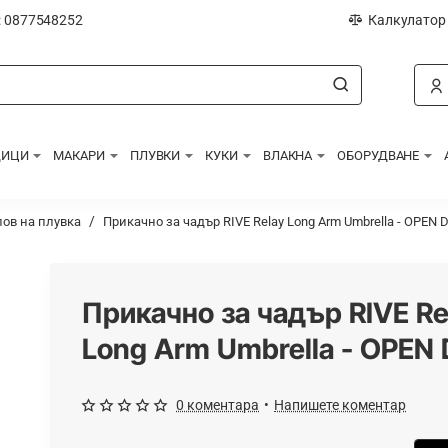
: 0877548252
Калкулатор
ДИЦИ
МАКАРИ
ПЛУВКИ
КУКИ
ВЛАКНА
ОБОРУДВАНЕ
лов на плувка
Прикачно за чадър RIVE Relay Long Arm Umbrella - OPEN 
Прикачно за чадър RIVE Re
Long Arm Umbrella - OPEN
0 коментара
•
Напишете коментар