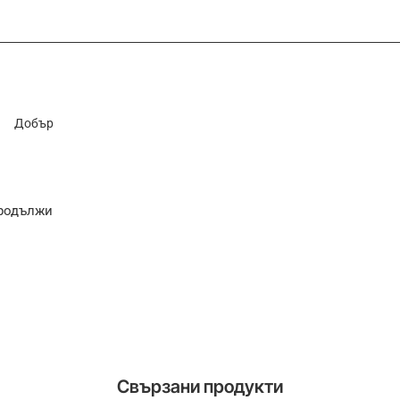
Добър
родължи
Свързани продукти