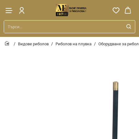
Търси...
Видове риболов
Риболов на плувка
Оборудване за рибол
home