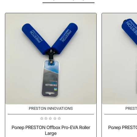
PRESTON INNOVATIONS
PREST
Ролер PRESTON Offbox Pro-EVA Roller
Ролер PRESTO
Large