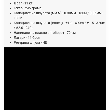
Драг - 11 кг
Тегло - 245 грама
Капацитет на шпулата (мм-м) - 0.30мм - 180м / 0.35мм -
130м
Капацитет на шпулата (конец) - #1.0 - 490m / #1.5 - 320m
/ #2.0 - 240m
Навиване на влакно с 1 оборот - 72 см
Лагери - 11 броя
Резервна шпула - НЕ