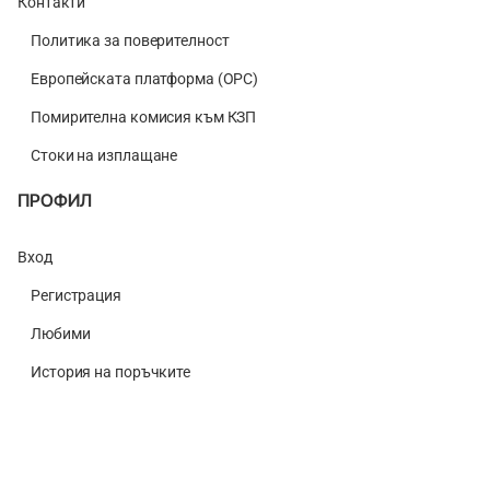
Контакти
Политика за поверителност
Европейската платформа (ОРС)
Помирителна комисия към КЗП
Стоки на изплащане
ПРОФИЛ
Вход
Регистрация
Любими
История на поръчките