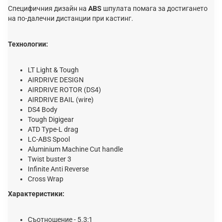
Специфичния дизайн на
ABS
шпулата помага за достигането
на по-далечни дистанции при кастинг.
Технологии:
LT Light & Tough
AIRDRIVE DESIGN
AIRDRIVE ROTOR (DS4)
AIRDRIVE BAIL (wire)
DS4 Body
Tough Digigear
ATD Type-L drag
LC-ABS Spool
Aluminium Machine Cut handle
Twist buster 3
Infinite Anti Reverse
Cross Wrap
Характеристики:
Съотношение - 5.3:1