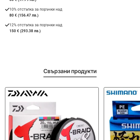
10% отстъпка за поръчки над
80 € (156.47 лв.)
12% отстъпка за поръчки над
150 € (293.38 лв.)
Свързани продукти