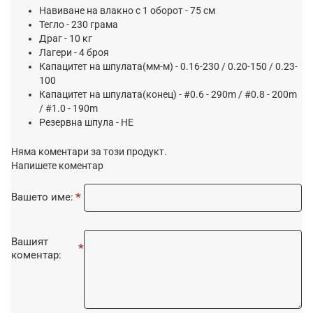
Навиване на влакно с 1 оборот - 75 см
Тегло - 230 грама
Драг - 10 кг
Лагери - 4 броя
Капацитет на шпулата(мм-м) - 0.16-230 / 0.20-150 / 0.23-
100
Капацитет на шпулата(конец) - #0.6 - 290m / #0.8 - 200m
/ #1.0 - 190m
Резервна шпула - НЕ
Няма коментари за този продукт.
Напишете коментар
Вашето име:
Вашият
коментар: