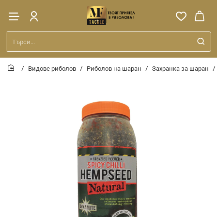
Търси...
Видове риболов
Риболов на шаран
Захранка за шаран
home