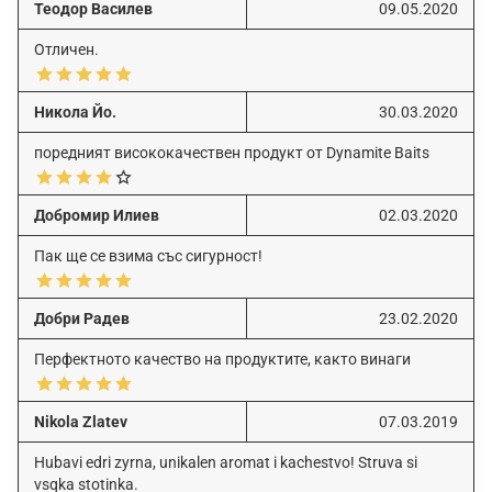
Теодор Василев
09.05.2020
Отличен.
Никола Йо.
30.03.2020
поредният висококачествен продукт от Dynamite Baits
Добромир Илиев
02.03.2020
Пак ще се взима със сигурност!
Добри Радев
23.02.2020
Перфектното качество на продуктите, както винаги
Nikola Zlatev
07.03.2019
Hubavi edri zyrna, unikalen aromat i kachestvo! Struva si
vsqka stotinka.