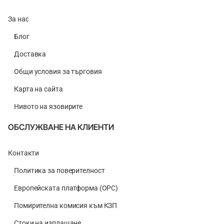
За нас
Блог
Доставка
Общи условия за търговия
Карта на сайта
Нивото на язовирите
ОБСЛУЖВАНЕ НА КЛИЕНТИ
Контакти
Политика за поверителност
Европейската платформа (ОРС)
Помирителна комисия към КЗП
Стоки на изплащане