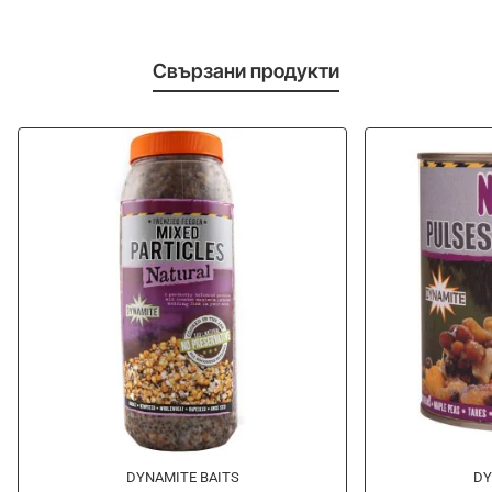
Свързани продукти
-15%
-10%
DYNAMITE BAITS
DY