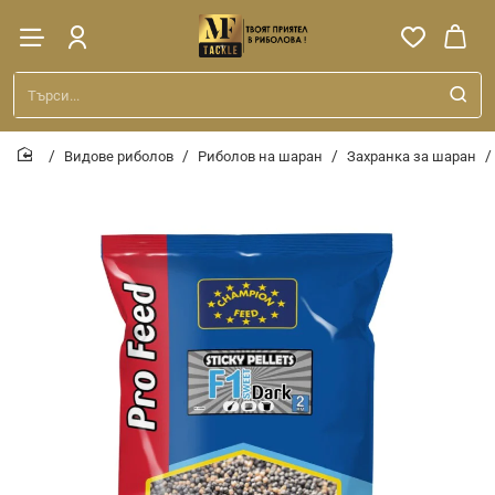
Търси...
Видове риболов
Риболов на шаран
Захранка за шаран
home