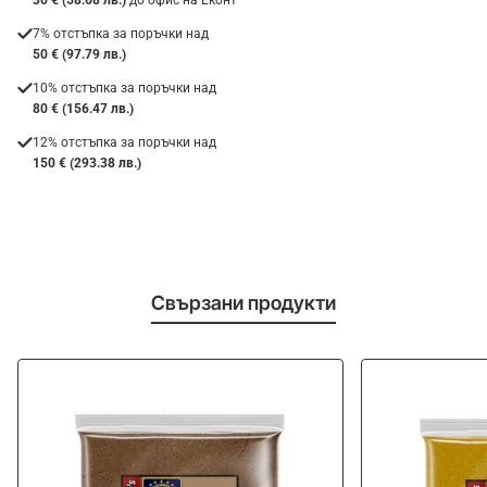
7% отстъпка за поръчки над
50 € (97.79 лв.)
10% отстъпка за поръчки над
80 € (156.47 лв.)
12% отстъпка за поръчки над
150 € (293.38 лв.)
Свързани продукти