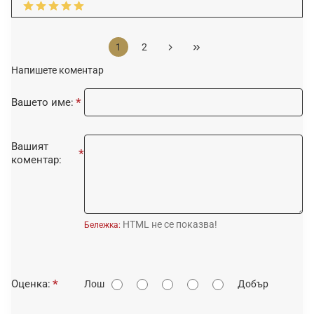
1
2
Напишете коментар
Вашето име:
Вашият
коментар:
HTML не се показва!
Бележка:
О
Оценка:
Лош
Добър
ц