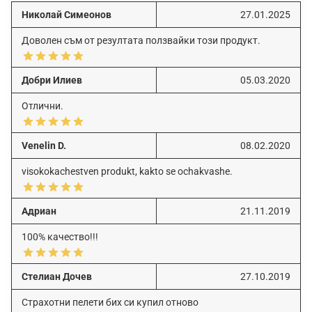
Николай Симеонов
27.01.2025
Доволен съм от резултата ползвайки този продукт.
Добри Илиев
05.03.2020
Отлични.
Venelin D.
08.02.2020
visokokachestven produkt, kakto se ochakvashe.
Адриан
21.11.2019
100% качество!!!
Стелиан Дочев
27.10.2019
Страхотни пелети бих си купил отново