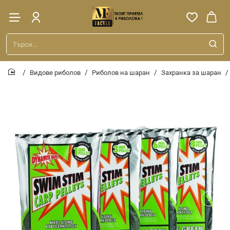
Търси...
Видове риболов
Риболов на шаран
Захранка за шаран
home