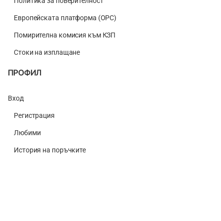
Политика за поверителност
Европейската платформа (ОРС)
Помирителна комисия към КЗП
Стоки на изплащане
ПРОФИЛ
Вход
Регистрация
Любими
История на поръчките