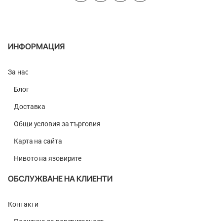
Hook
Pellet
White
Amino
ИНФОРМАЦИЯ
За нас
Блог
Доставка
Общи условия за търговия
Карта на сайта
Нивото на язовирите
ОБСЛУЖВАНЕ НА КЛИЕНТИ
Контакти