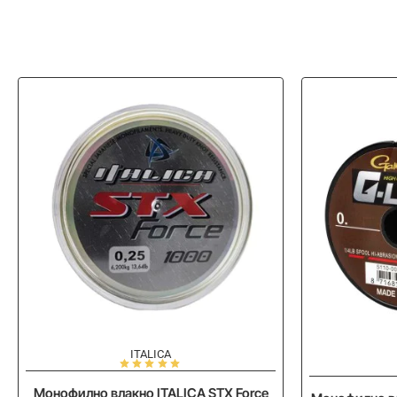
ITALICA
-20%
Монофилно влакно ITALICA STX Force