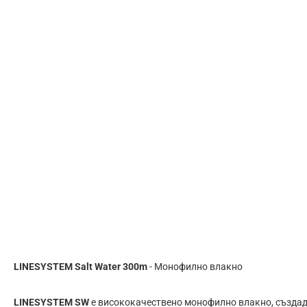
LINESYSTEM Salt Water 300m
- Монофилно влакно
LINESYSTEM SW
е висококачествено монофилно влакно, създаде