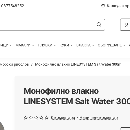
: 0877548252
Калкулатор
ДИЦИ
МАКАРИ
ПЛУВКИ
КУКИ
ВЛАКНА
ОБОРУДВАНЕ
морски риболов
Монофилно влакно LINESYSTEM Salt Water 300m
Монофилно влакно
LINESYSTEM Salt Water 3
0 коментара
•
Напишете коментар