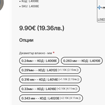
Код:
L4008E
SKU:
L4008E
LINE
9.90€ (19.36лв.)
Опции
Диаметър влакно - мм
0.24мм - - КОД : L4008E
0.263 мм - - КОД : L4010E
0.291мм - - КОД : L4012E
(+1.10€ (2.15лв.))
0.316 мм - - КОД : L4014E
(+1.10€ (2.15лв.))
0.33мм - - КОД : L4016E
(+2.10€ (4.11лв.))
0.343 мм - - КОД : L4020E
(+2.10€ (4.11лв.))