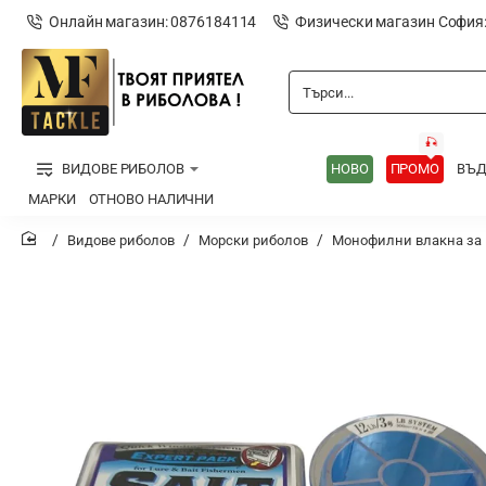
Онлайн магазин: 0876184114
Физически магазин София
Търси...
🎣
ВИДОВЕ РИБОЛОВ
НОВО
ПРОМО
ВЪ
МАРКИ
ОТНОВО НАЛИЧНИ
Видове риболов
Морски риболов
Монофилни влакна за 
home