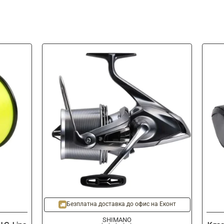
-12%
-
Безплатна доставка до офис на Еконт
SHIMANO