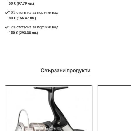
50 € (97.79 лв.)
10% отстъпка за поръчки над
80 € (156.47 лв.)
12% отстъпка за поръчки над
150 € (293.38 лв.)
Свързани продукти