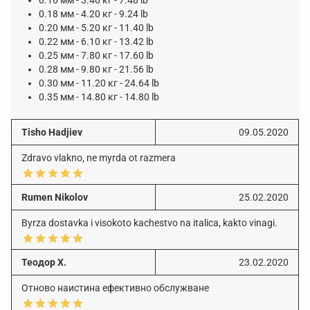
0.18 мм - 4.20 кг - 9.24 lb
0.20 мм - 5.20 кг - 11.40 lb
0.22 мм - 6.10 кг - 13.42 lb
0.25 мм - 7.80 кг - 17.60 lb
0.28 мм - 9.80 кг - 21.56 lb
0.30 мм - 11.20 кг - 24.64 lb
0.35 мм - 14.80 кг - 14.80 lb
Tisho Hadjiev
09.05.2020
Zdravo vlakno, ne myrda ot razmera
Rumen Nikolov
25.02.2020
Byrza dostavka i visokoto kachestvo na italica, kakto vinagi.
Теодор Х.
23.02.2020
Отново наистина ефективно обслужване