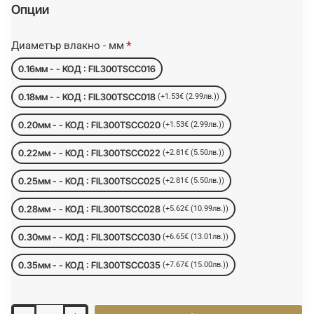
Опции
Диаметър влакно - мм
0.16мм - - КОД : FIL300TSCC016
0.18мм - - КОД : FIL300TSCC018
(+1.53€ (2.99лв.))
0.20мм - - КОД : FIL300TSCC020
(+1.53€ (2.99лв.))
0.22мм - - КОД : FIL300TSCC022
(+2.81€ (5.50лв.))
0.25мм - - КОД : FIL300TSCC025
(+2.81€ (5.50лв.))
0.28мм - - КОД : FIL300TSCC028
(+5.62€ (10.99лв.))
0.30мм - - КОД : FIL300TSCC030
(+6.65€ (13.01лв.))
0.35мм - - КОД : FIL300TSCC035
(+7.67€ (15.00лв.))