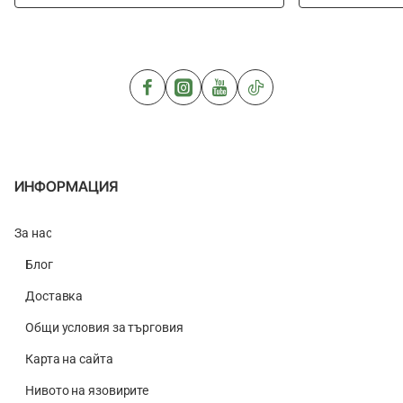
SHIMANO
Carbon
Catana
Match
3000
SRC
ИНФОРМАЦИЯ
За нас
Блог
Доставка
Общи условия за търговия
Карта на сайта
Нивото на язовирите