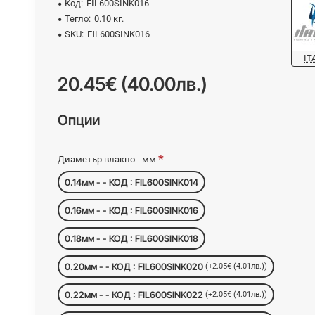
Код:
FIL600SINK016
Тегло:
0.10 кг.
SKU:
FIL600SINK016
IT
20.45€ (40.00лв.)
Опции
Диаметър влакно - мм
0.14мм - - КОД : FIL600SINK014
0.16мм - - КОД : FIL600SINK016
0.18мм - - КОД : FIL600SINK018
0.20мм - - КОД : FIL600SINK020
(+2.05€ (4.01лв.))
0.22мм - - КОД : FIL600SINK022
(+2.05€ (4.01лв.))