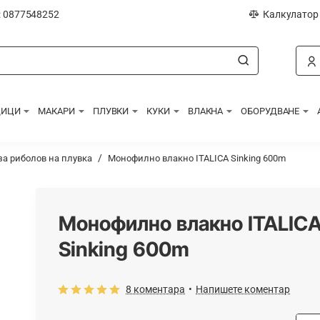
: 0877548252
Калкулатор
ДИЦИ
МАКАРИ
ПЛУВКИ
КУКИ
ВЛАКНА
ОБОРУДВАНЕ
а риболов на плувка
Монофилно влакно ITALICA Sinking 600m
Монофилно влакно ITALIC
Sinking 600m
8 коментара
•
Напишете коментар