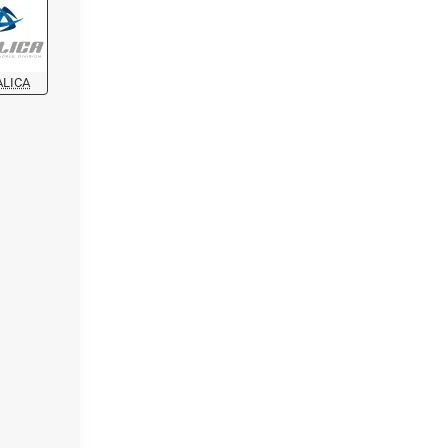
ALICA