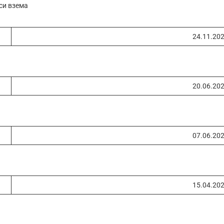
 си взема
24.11.20
20.06.20
07.06.20
15.04.20