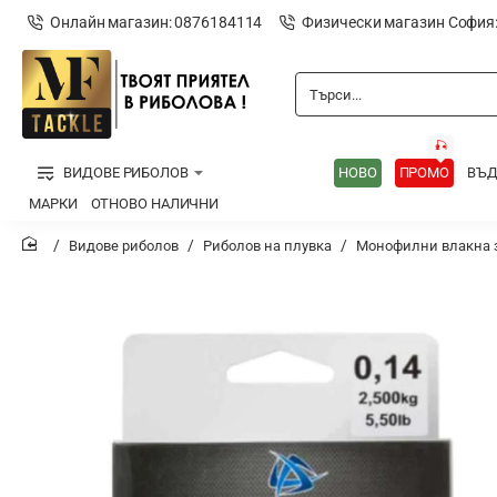
Онлайн магазин: 0876184114
Физически магазин София
Търси...
🎣
ВИДОВЕ РИБОЛОВ
НОВО
ПРОМО
ВЪ
МАРКИ
ОТНОВО НАЛИЧНИ
Видове риболов
Риболов на плувка
Монофилни влакна з
home