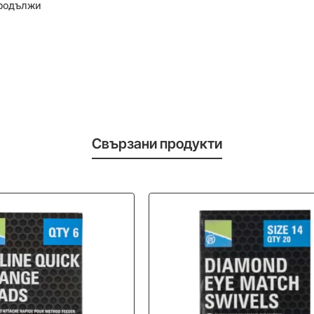
родължи
Свързани продукти