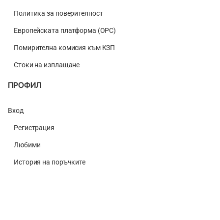
Политика за поверителност
Европейската платформа (ОРС)
Помирителна комисия към КЗП
Стоки на изплащане
ПРОФИЛ
Вход
Регистрация
Любими
История на поръчките