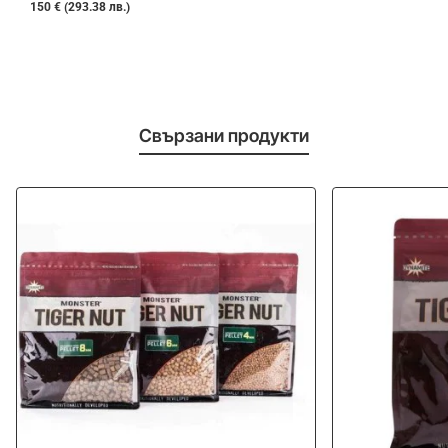
150 € (293.38 лв.)
Свързани продукти