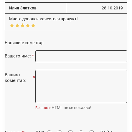
Илия Златков
28.10.2019
Много доволен-качествен продукт!
Напишете коментар
Вашето име:
Вашият
коментар:
HTML не се показва!
Бележка:
О