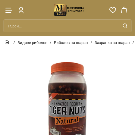
Търси...
Видове риболов
Риболов на шаран
Захранка за шаран
home