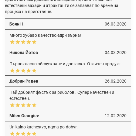
естествени захари и атрактанти се запазват по време на
процеса на приготвяне.
Боян Н.
06.03.2020
Много хубаво качество,едри зърна!
Никола Йотов
04.03.2020
Първокласно обслужване и доставка. Отличен продукт.
Добрин Радев
26.02.2020
Най добрият фъстък за риболов . Супер качествен и
естествен.
Milen Georgiev
12.02.2020
Unikalno kachestvo, nqma po-dobyr.