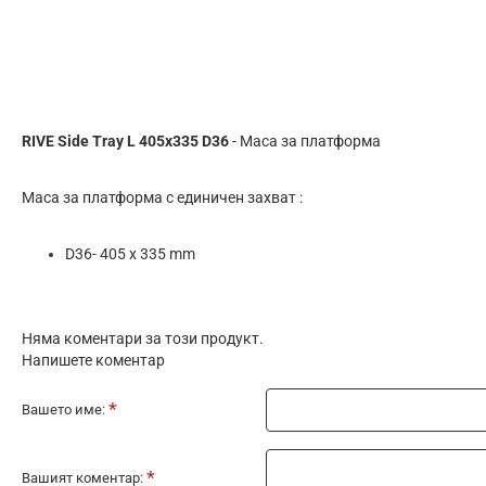
RIVE Side Tray L 405x335 D36
- Маса за платформа
Маса за платформа с единичен захват :
D36- 405 х 335 mm
Няма коментари за този продукт.
Напишете коментар
Вашето име:
Вашият коментар: