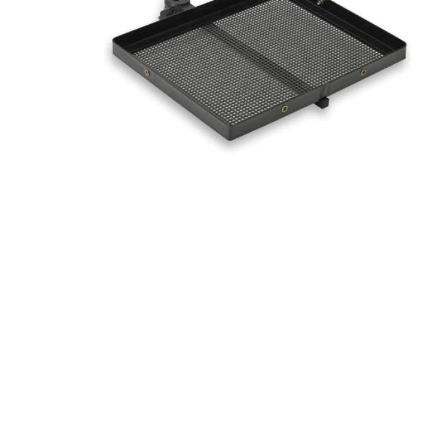
Спрян от произв