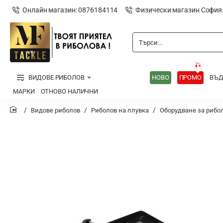
Онлайн магазин: 0876184114
Физически магазин София
Търси...
🎣
ВИДОВЕ РИБОЛОВ
НОВО
ПРОМО
ВЪ
МАРКИ
ОТНОВО НАЛИЧНИ
Видове риболов
Риболов на плувка
Оборудване за рибо
home