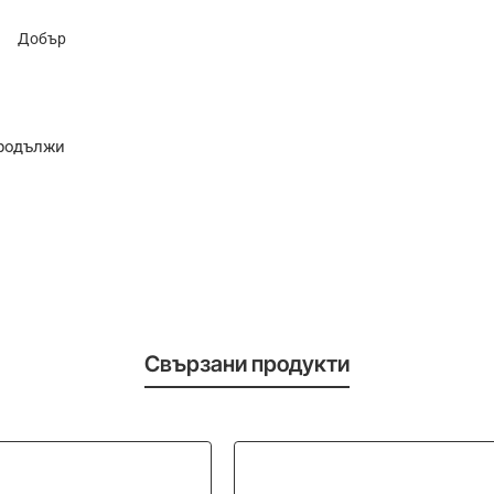
Добър
родължи
Свързани продукти