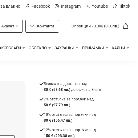
 за влакно
Facebook
Instagram
Youtube
Tiktok
Акаунт
Контакти
0 позиции - 0.00€ (0.00лв.)
АКСЕСОАРИ
ОБЛЕКЛО
ЗАХРАНКИ
ПРИМАМКИ
КАЯЦИ
Безплатна доставка над
30 € (58.68 лв.)
до офис на Еконт
7% отстъпка за поръчки над
50 € (97.79 лв.)
10% отстъпка за поръчки над
80 € (156.47 лв.)
12% отстъпка за поръчки над
150 € (293.38 лв.)