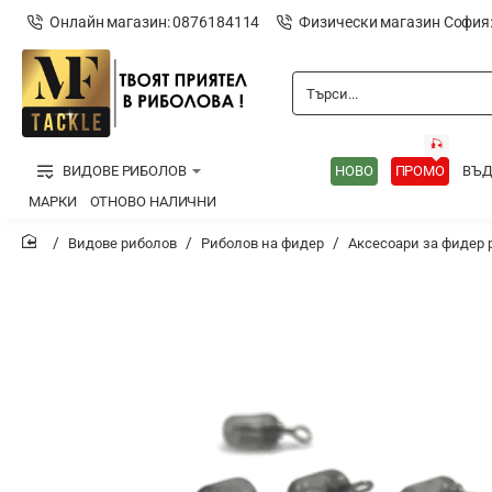
Онлайн магазин: 0876184114
Физически магазин София
Търси...
🎣
ВИДОВЕ РИБОЛОВ
НОВО
ПРОМО
ВЪ
МАРКИ
ОТНОВО НАЛИЧНИ
Видове риболов
Риболов на фидер
Аксесоари за фидер 
home