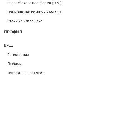
Европейската платформа (ОРС)
Помирителна комисия към КЗП
Стоки на изплащане
ПРОФИЛ
Вход
Регистрация
Любими
История на поръчките