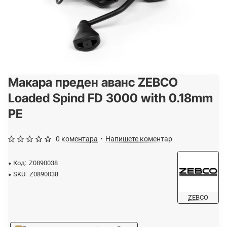
Макара преден аванс ZEBCO
Loaded Spind FD 3000 with 0.18mm
PE
0 коментара
•
Напишете коментар
Код:
Z0890038
SKU:
Z0890038
ZEBCO