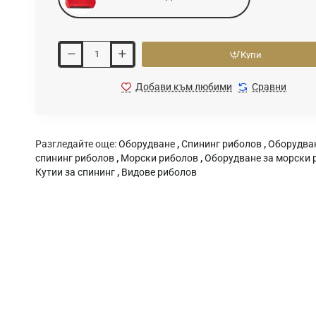
Купи
Добави към любими
Сравни
Разгледайте още:
Оборудване
,
Спининг риболов
,
Оборудван
спининг риболов
,
Морски риболов
,
Оборудване за морски 
Кутии за спининг
,
Видове риболов