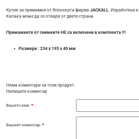
Кутия за примамки от Японската фирма
JACKALL
. Изработена 
Капака може да се отваря от двете страни.
Примамките от снимките НЕ са включени в комплекта !!!
Размери : 234 х 195 х 40 мм
Няма коментари за този продукт.
Напишете коментар
Вашето име:
Вашият коментар: