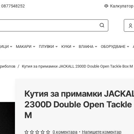
: 0877548252
Калкулатор
ДИЦИ
МАКАРИ
ПЛУВКИ
КУКИ
ВЛАКНА
ОБОРУДВАНЕ
 риболов
Кутия за примамки JACKALL 2300D Double Open Tackle Box M
Кутия за примамки JACKA
2300D Double Open Tackle
M
0 коментара
•
Напишете коментар