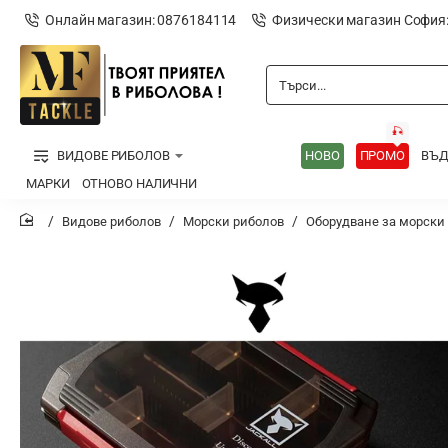
Онлайн магазин: 0876184114
Физически магазин София
Търси...
🎣
ВИДОВЕ РИБОЛОВ
НОВО
ПРОМО
ВЪ
МАРКИ
ОТНОВО НАЛИЧНИ
Видове риболов
Морски риболов
Оборудване за морски
home