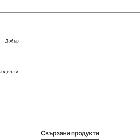
Добър
родължи
Свързани продукти