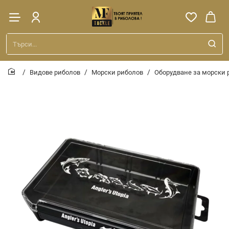
Търси...
Видове риболов
Морски риболов
Оборудване за морски 
home