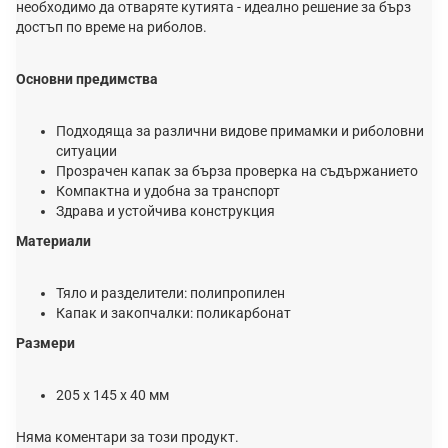
необходимо да отваряте кутията - идеално решение за бърз
достъп по време на риболов.
Основни предимства
Подходяща за различни видове примамки и риболовни
ситуации
Прозрачен капак за бърза проверка на съдържанието
Компактна и удобна за транспорт
Здрава и устойчива конструкция
Материали
Тяло и разделители: полипропилен
Капак и закопчалки: поликарбонат
Размери
205 x 145 x 40 мм
Няма коментари за този продукт.