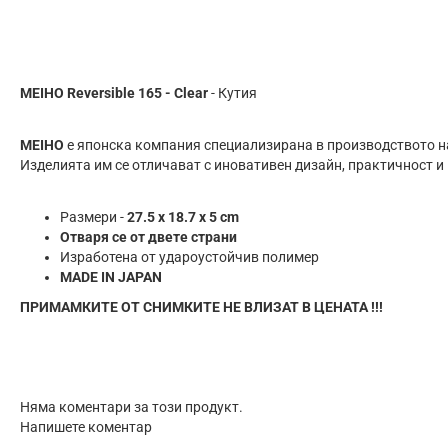
MEIHO Reversible 165 - Clear
- Кутия
MEIHO
е японска компания специализирана в производството н
Изделията им се отличават с иновативен дизайн, практичност и
Размери -
27.5 x 18.7 x 5 cm
Отваря се от двете страни
Изработена от удароустойчив полимер
MADE IN JAPAN
ПРИМАМКИТЕ ОТ СНИМКИТЕ НЕ ВЛИЗАТ В ЦЕНАТА !!!
Няма коментари за този продукт.
Напишете коментар