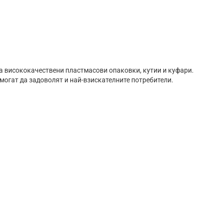
а висококачествени пластмасови опаковки, кутии и куфари.
 могат да задоволят и най-взискателните потребители.