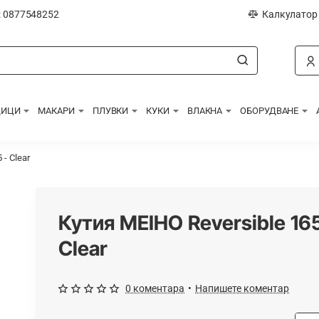
: 0877548252
Калкулатор
ДИЦИ
МАКАРИ
ПЛУВКИ
КУКИ
ВЛАКНА
ОБОРУДВАНЕ
 - Clear
Кутия MEIHO Reversible 165
Clear
0 коментара
•
Напишете коментар