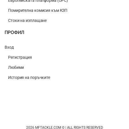
Европейската платформа (ОРС)
Помирителна комисия към КЗП
Стоки на изплащане
ПРОФИЛ
Вход
Регистрация
Любими
История на поръчките
2026 MFTACKLE.COM © | ALL RIGHTS RESERVED