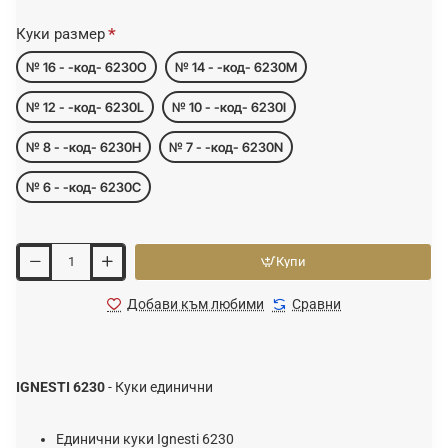
Куки размер
№ 16 - -код- 6230O
№ 14 - -код- 6230M
№ 12 - -код- 6230L
№ 10 - -код- 6230I
№ 8 - -код- 6230H
№ 7 - -код- 6230N
№ 6 - -код- 6230C
Купи
Добави към любими
Сравни
IGNESTI 6230
- Куки единични
Единични куки Ignesti 6230