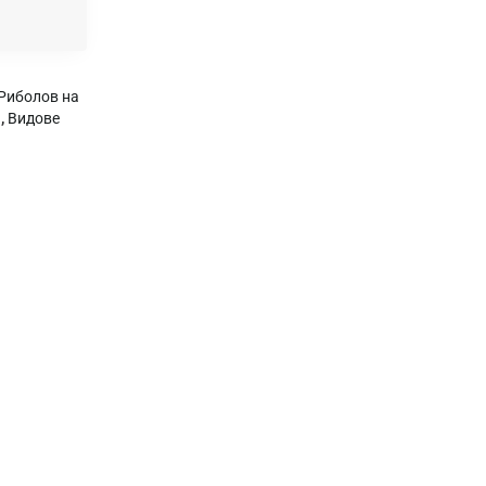
Риболов на
,
Видове