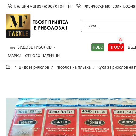
Онлайн магазин: 0876184114
Физически магазин София
Търси...
🎣
ВИДОВЕ РИБОЛОВ
НОВО
ПРОМО
ВЪ
МАРКИ
ОТНОВО НАЛИЧНИ
Видове риболов
Риболов на плувка
Куки за риболов на 
home