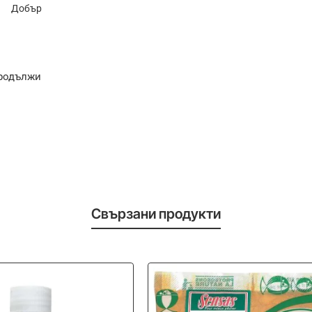
Добър
родължи
Свързани продукти