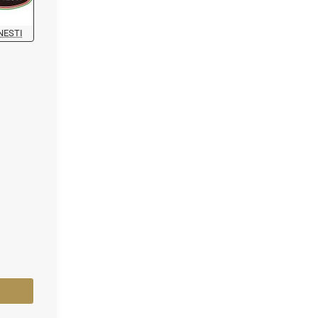
NESTI