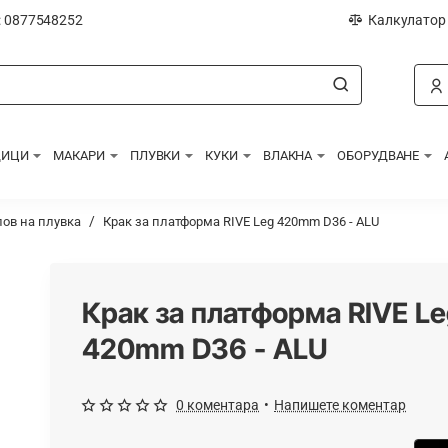
: 0877548252
Калкулатор
ДИЦИ
МАКАРИ
ПЛУВКИ
КУКИ
ВЛАКНА
ОБОРУДВАНЕ
лов на плувка
Крак за платформа RIVE Leg 420mm D36 - ALU
Крак за платформа RIVE L
420mm D36 - ALU
0 коментара
•
Напишете коментар