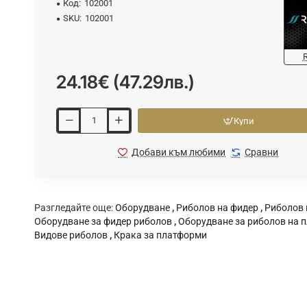
Код:
102001
SKU:
102001
24.18€ (47.29лв.)
Купи
Добави към любими
Сравни
Разгледайте още:
Оборудване
,
Риболов на фидер
,
Риболов 
Оборудване за фидер риболов
,
Оборудване за риболов на 
Видове риболов
,
Крака за платформи