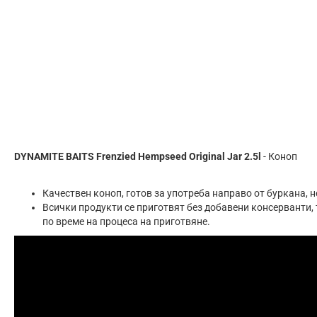
DYNAMITE BAITS Frenzied Hempseed Original Jar 2.5l
- Коноп
Качествен коноп, готов за употреба направо от буркана, 
Всички продукти се приготвят без добавени консерванти, 
по време на процеса на приготвяне.