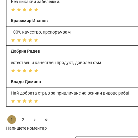
Без никакви забележки.
Красимир Иванов
100% качество, препоръчвам
Добрин Радев
естествен и качествен продукт, доволен съм
Владо Димчев
Най-добрата стръв за привличане на всички видове риба!
1
2
Напишете коментар