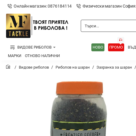
Онлайн магазин: 0876184114
Физически магазин София
Търси...
🎣
ВИДОВЕ РИБОЛОВ
НОВО
ПРОМО
ВЪ
МАРКИ
ОТНОВО НАЛИЧНИ
Видове риболов
Риболов на шаран
Захранка за шаран
home