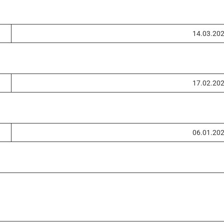
14.03.20
17.02.20
06.01.20