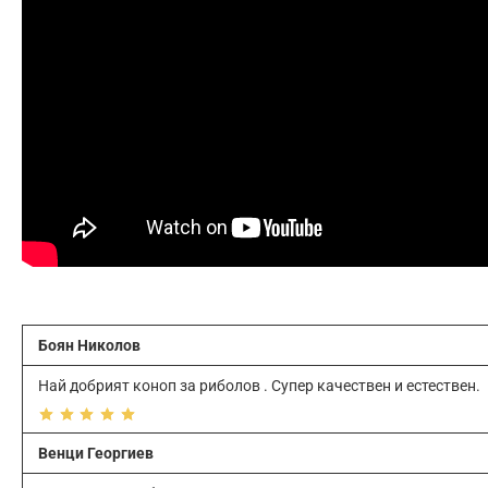
Боян Николов
Най добрият коноп за риболов . Супер качествен и естествен.
Венци Георгиев