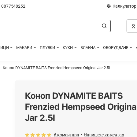
: 0877548252
Калкулатор
ДИЦИ
МАКАРИ
ПЛУВКИ
КУКИ
ВЛАКНА
ОБОРУДВАНЕ
Коноп DYNAMITE BAITS Frenzied Hempseed Original Jar 2.5l
Коноп DYNAMITE BAITS
Frenzied Hempseed Origina
Jar 2.5l
6 коментара
•
Напишете коментар