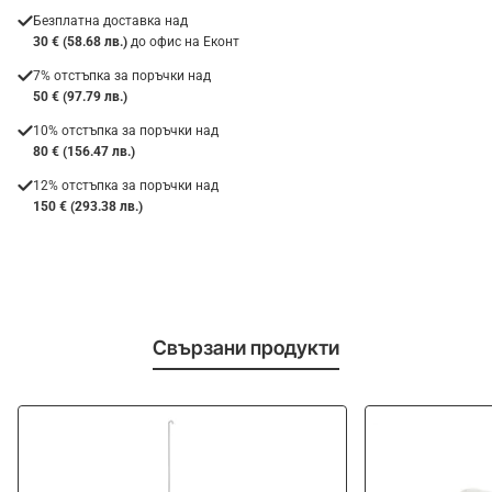
Безплатна доставка над
30 € (58.68 лв.)
до офис на Еконт
7% отстъпка за поръчки над
50 € (97.79 лв.)
10% отстъпка за поръчки над
80 € (156.47 лв.)
12% отстъпка за поръчки над
150 € (293.38 лв.)
Свързани продукти