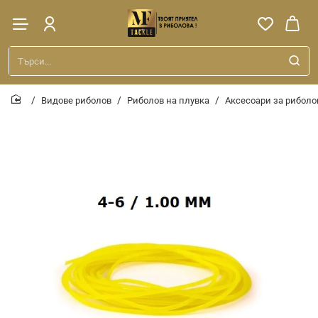
Търси...
Видове риболов
Риболов на плувка
Аксесоари за риболо
home