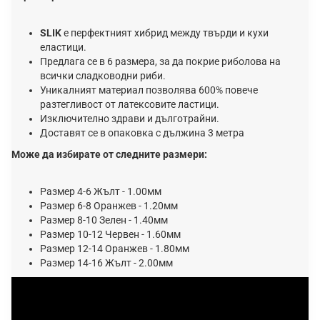
SLIK
е перфектният хибрид между твърди и кухи
еластици.
Предлага се в 6 размера, за да покрие риболова на
всички сладководни риби.
Уникалният материал позволява 600% повече
разтегливост от латексовите ластици.
Изключително здрави и дълготрайни.
Доставят се в опаковка с дължина 3 метра
Може да избирате от следните размери:
Размер 4-6 Жълт - 1.00мм
Размер 6-8 Оранжев - 1.20мм
Размер 8-10 Зелен - 1.40мм
Размер 10-12 Червен - 1.60мм
Размер 12-14 Оранжев - 1.80мм
Размер 14-16 Жълт - 2.00мм