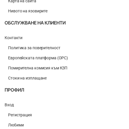
Карта на сайта
Нивото на язовирите
ОБСЛУЖВАНЕ НА КЛИЕНТИ
Контакти
Политика за поверителност
Европейската платформа (ОРС)
Помирителна комисия към КЗП
Стоки на изплащане
ПРОФИЛ
Вход
Регистрация
Любими