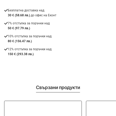
Безплатна доставка над
30 € (58.68 лв.)
до офис на Еконт
7% отстъпка за поръчки над
50 € (97.79 лв.)
10% отстъпка за поръчки над
80 € (156.47 лв.)
12% отстъпка за поръчки над
150 € (293.38 лв.)
Свързани продукти