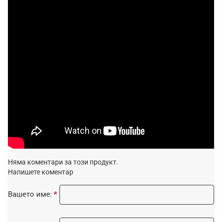
Няма коментари за този продукт.
Напишете коментар
Вашето име: