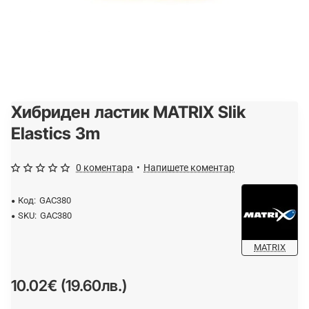
Хибриден ластик MATRIX Slik
Elastics 3m
0 коментара
•
Напишете коментар
Код:
GAC380
SKU:
GAC380
MATRIX
10.02€ (19.60лв.)