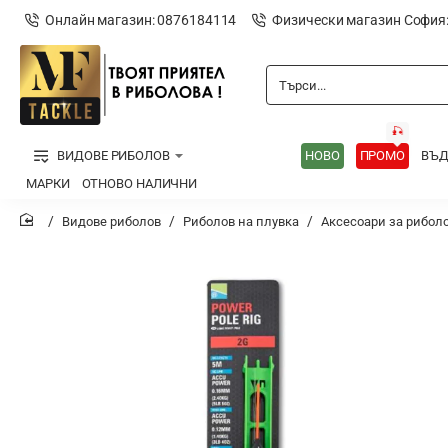
Онлайн магазин: 0876184114
Физически магазин София
Търси...
🎣
ВИДОВЕ РИБОЛОВ
НОВО
ПРОМО
ВЪ
МАРКИ
ОТНОВО НАЛИЧНИ
Видове риболов
Риболов на плувка
Аксесоари за риболо
home