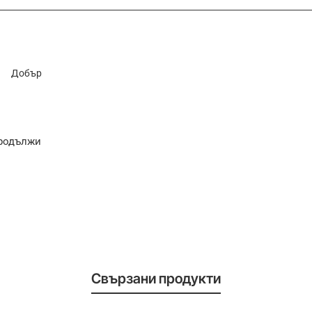
Добър
родължи
Свързани продукти