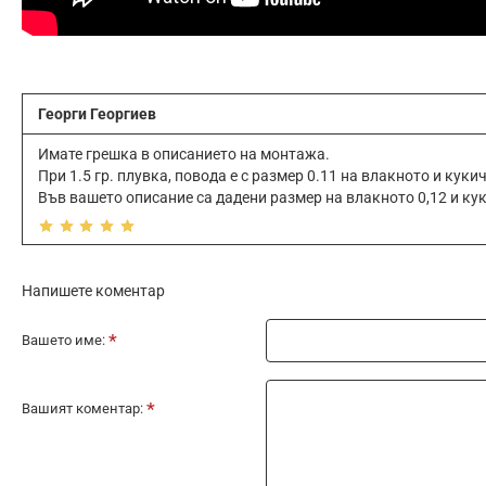
Георги Георгиев
Имате грешка в описанието на монтажа.
При 1.5 гр. плувка, повода е с размер 0.11 на влакното и куки
Във вашето описание са дадени размер на влакното 0,12 и ку
Напишете коментар
Вашето име:
Вашият коментар: