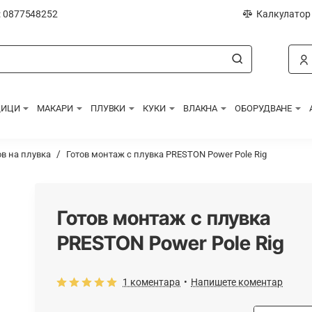
: 0877548252
Калкулатор
ДИЦИ
МАКАРИ
ПЛУВКИ
КУКИ
ВЛАКНА
ОБОРУДВАНЕ
в на плувка
Готов монтаж с плувка PRESTON Power Pole Rig
Готов монтаж с плувка
PRESTON Power Pole Rig
1 коментара
•
Напишете коментар