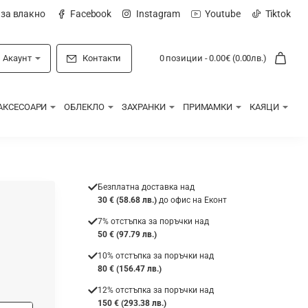
 за влакно
Facebook
Instagram
Youtube
Tiktok
Акаунт
Контакти
0 позиции - 0.00€ (0.00лв.)
АКСЕСОАРИ
ОБЛЕКЛО
ЗАХРАНКИ
ПРИМАМКИ
КАЯЦИ
Безплатна доставка над
30 € (58.68 лв.)
до офис на Еконт
7% отстъпка за поръчки над
50 € (97.79 лв.)
10% отстъпка за поръчки над
80 € (156.47 лв.)
12% отстъпка за поръчки над
150 € (293.38 лв.)