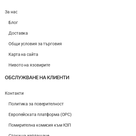
За нас
Блог
Доставка
Общи условия за търговия
Карта на сайта
Нивото на язовирите
ОБСЛУЖВАНЕ НА КЛИЕНТИ
Контакти
Политика за поверителност
Европейската платформа (ОРС)
Помирителна комисия към КЗП
Стоки на изплащане