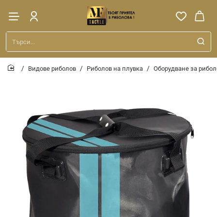
Търси...
Видове риболов
Риболов на плувка
Оборудване за рибол
home