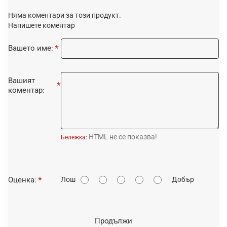
Няма коментари за този продукт.
Напишете коментар
Вашето име:
Вашият
коментар:
HTML не се показва!
Бележка:
О
Оценка:
Лош
Добър
ц
е
н
Продължи