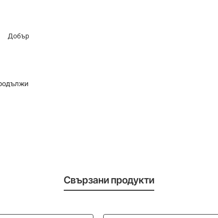
Добър
родължи
Свързани продукти