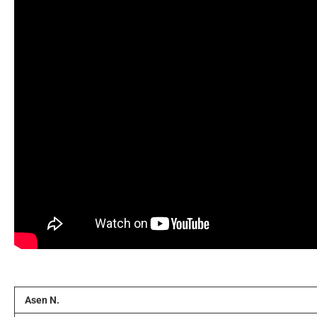
Asen N.