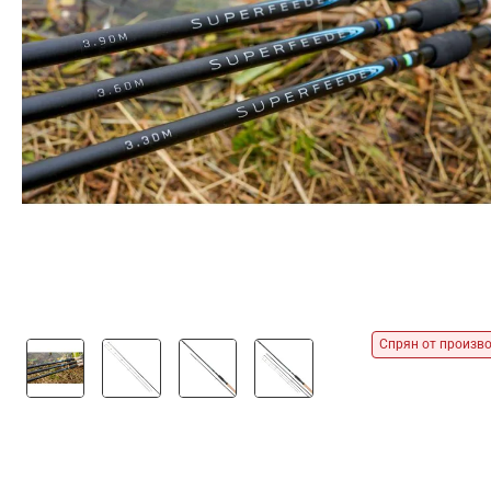
Спрян от произв