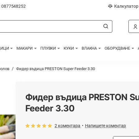
: 0877548252
Калкулатор
ДИЦИ
МАКАРИ
ПЛУВКИ
КУКИ
ВЛАКНА
ОБОРУДВАНЕ
болов
Фидер въдица PRESTON Super Feeder 3.30
Фидер въдица PRESTON S
Feeder 3.30
2 коментара
•
Напишете коментар