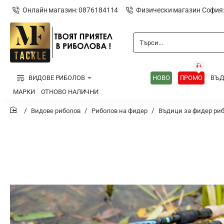
Онлайн магазин: 0876184114
Физически магазин София
Търси...
🎣
ВИДОВЕ РИБОЛОВ
НОВО
ПРОМО
ВЪ
МАРКИ
ОТНОВО НАЛИЧНИ
Видове риболов
Риболов на фидер
Въдици за фидер ри
home