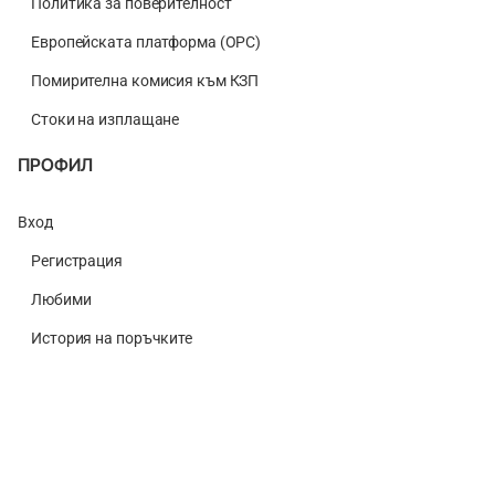
Политика за поверителност
Европейската платформа (ОРС)
Помирителна комисия към КЗП
Стоки на изплащане
ПРОФИЛ
Вход
Регистрация
Любими
История на поръчките