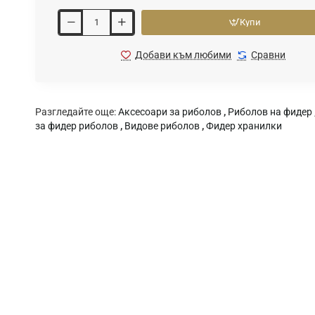
Купи
Добави към любими
Сравни
Разгледайте още:
Аксесоари за риболов
,
Риболов на фидер
за фидер риболов
,
Видове риболов
,
Фидер хранилки