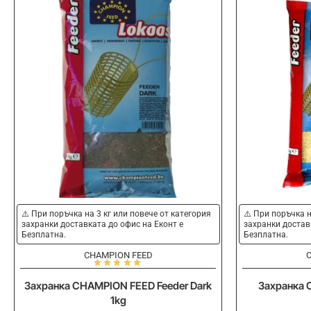
⚠️ При поръчка на 3 кг или повече от категория
⚠️ При поръчка н
захранки доставката до офис на Еконт е
захранки достав
Безплатна.
Безплатна.
CHAMPION FEED
Захранка CHAMPION FEED Feeder Dark
Захранка 
1kg