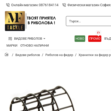
Онлайн магазин: 0876184114
Физически магазин София
Търси...
🎣
ВИДОВЕ РИБОЛОВ
НОВО
ПРОМО
ВЪ
МАРКИ
ОТНОВО НАЛИЧНИ
Видове риболов
Риболов на фидер
Хранилки за фидер 
home