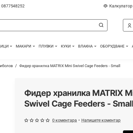
: 0877548252
Калкулатор
ДИЦИ
МАКАРИ
ПЛУВКИ
КУКИ
ВЛАКНА
ОБОРУДВАНЕ
риболов
Фидер хранилка MATRIX Mini Swivel Cage Feeders - Small
Фидер хранилка MATRIX Mi
Swivel Cage Feeders - Smal
0 коментара
•
Напишете коментар