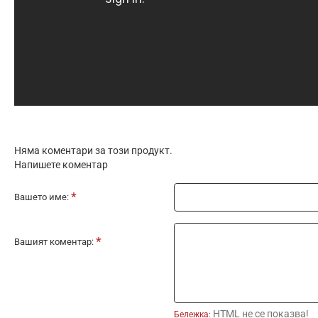
Няма коментари за този продукт.
Напишете коментар
Вашето име:
Вашият коментар:
HTML не се показва!
Бележка: