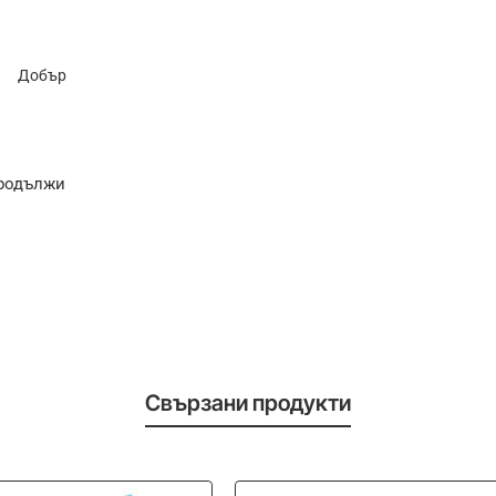
Добър
родължи
Свързани продукти