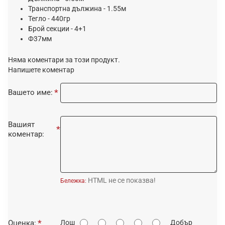
Транспортна дължина - 1.55м
Тегло - 440гр
Брой секции - 4+1
Ф37мм
Няма коментари за този продукт.
Напишете коментар
Вашето име:
Вашият
коментар:
HTML не се показва!
Бележка:
О
Оценка:
Лош
Добър