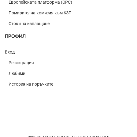
Европейската платформа (ОРС)
Помирителна комисия към КЗП
Стоки на изплащане
ПРОФИЛ
Вход
Регистрация
Любими
История на поръчките