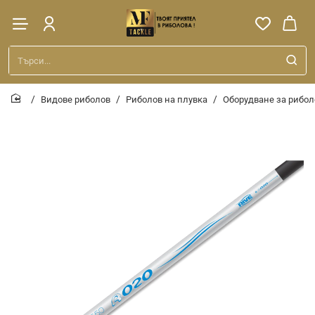
Търси...
Видове риболов
Риболов на плувка
Оборудване за рибол
home