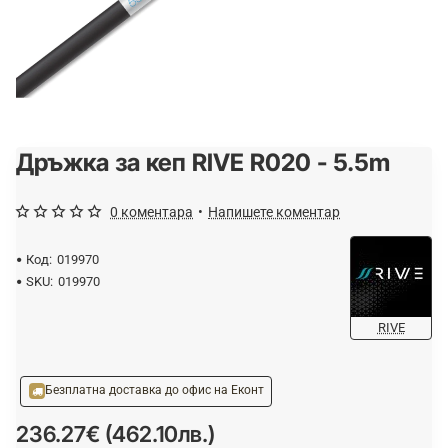
Дръжка за кеп RIVE R020 - 5.5m
0 коментара
•
Напишете коментар
Код:
019970
SKU:
019970
RIVE
Безплатна доставка до офис на Еконт
236.27€ (462.10лв.)