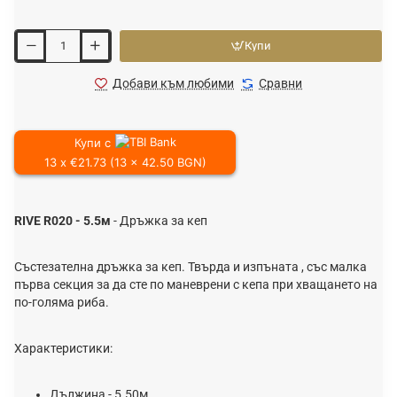
Купи
Добави към любими
Сравни
Купи с
13 x €21.73 (13 x 42.50 BGN)
RIVE R020 - 5.5м
- Дръжка за кеп
Състезателна дръжка за кеп. Твърда и изпъната , със малка
първа секция за да сте по маневрени с кепа при хващането на
по-голяма риба.
Характеристики:
Дължина - 5.50м