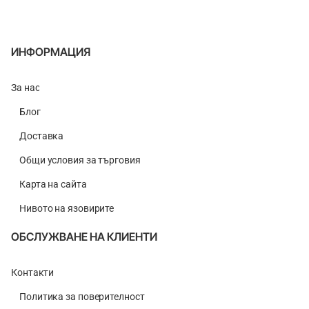
Fluro
Pop-
Up
ИНФОРМАЦИЯ
За нас
Блог
Доставка
Общи условия за търговия
Карта на сайта
Нивото на язовирите
ОБСЛУЖВАНЕ НА КЛИЕНТИ
Контакти
Политика за поверителност