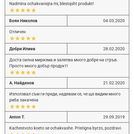
Nadmina ochakvaniqta mi, blestqsht produkt!
Боян Николов
04.03.2020
Отличен
Добри Илиев
28.02.2020
Доста силна миризма и залепва много добре на стръв.
Просто много добър продукт!
А. Найденов
21.02.2020
Използвал съм ги преди, надявам се, че ще видим много
риба закачена
Anton T.
29.09.2019
Kachestvoto koeto se ochakvashe. Pristigna byrzo, pozdravi.