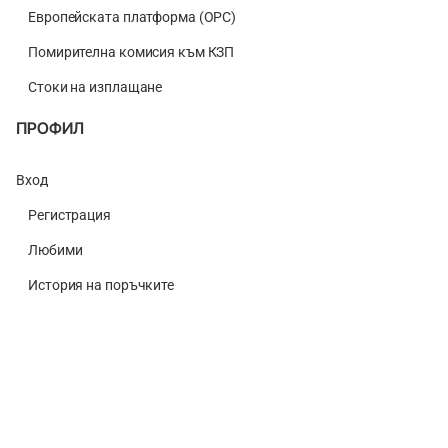
Европейската платформа (ОРС)
Помирителна комисия към КЗП
Стоки на изплащане
ПРОФИЛ
Вход
Регистрация
Любими
История на поръчките