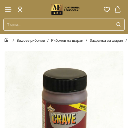
Търси...
Видове риболов
Риболов на шаран
Захранка за шаран
home