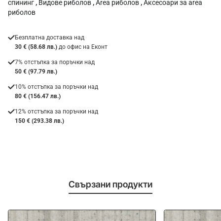
спининг
,
Видове риболов
,
Area риболов
,
Аксесоари за area
риболов
Безплатна доставка над
30 € (58.68 лв.)
до офис на Еконт
7% отстъпка за поръчки над
50 € (97.79 лв.)
10% отстъпка за поръчки над
80 € (156.47 лв.)
12% отстъпка за поръчки над
150 € (293.38 лв.)
Свързани продукти