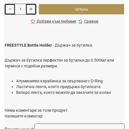
Купи
Добави към любими
Сравни
FREESTYLE Bottle Holder
- Държач за бутилка
Държач за бутилка перфектен за бутилки до 0.500мл или
термоси с подобни размери.
Алуминиева карабинка за свързване с D-Ring
Ластична лента, която придържа бутилката
Велкро лента, която можете да закачите за колан
Няма коментари за този продукт.
Напишете коментар