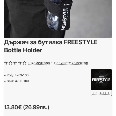
Държач за бутилка FREESTYLE
Bottle Holder
0 коментара
•
Напишете коментар
Код:
4703-100
SKU:
4703-100
FREESTYLE
13.80€ (26.99лв.)