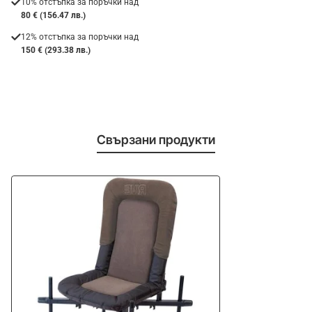
10% отстъпка за поръчки над
80 € (156.47 лв.)
12% отстъпка за поръчки над
150 € (293.38 лв.)
Свързани продукти