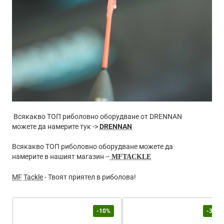
Всякакво ТОП риболовно оборудване от DRENNAN
можете да намерите тук ->
DRENNAN
Всякакво ТОП риболовно оборудване можете да
намерите в нашият магазин -
-
MFTACKLE
MF
Tackle
- Твоят приятел в риболова!
-10%
-30%