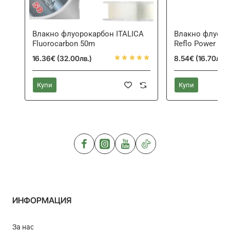
Влакно флуорокарбон ITALICA
Влакно флуор
Fluorocarbon 50m
Reflo Power Fl
16.36€ (32.00лв.)
8.54€ (16.70лв.)
Купи
Купи
ИНФОРМАЦИЯ
За нас