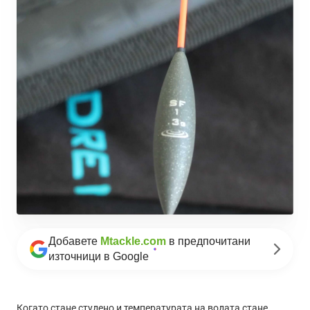
Добавете
Mtackle.com
в предпочитани
източници в Google
Когато стане студено и температурата на водата стане