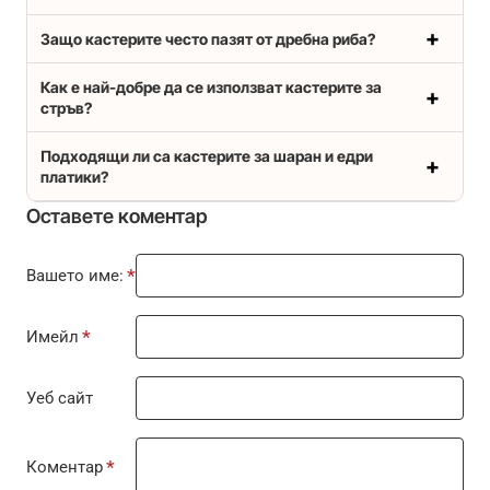
Защо кастерите често пазят от дребна риба?
Как е най-добре да се използват кастерите за
стръв?
Подходящи ли са кастерите за шаран и едри
платики?
Оставете коментар
Вашето име:
Имейл
Уеб сайт
Коментар