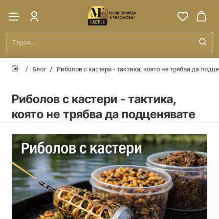
Търси...
Блог
Риболов с кастери - тактика, която не трябва да подц
home
Риболов с кастери - тактика,
която не трябва да подценявате