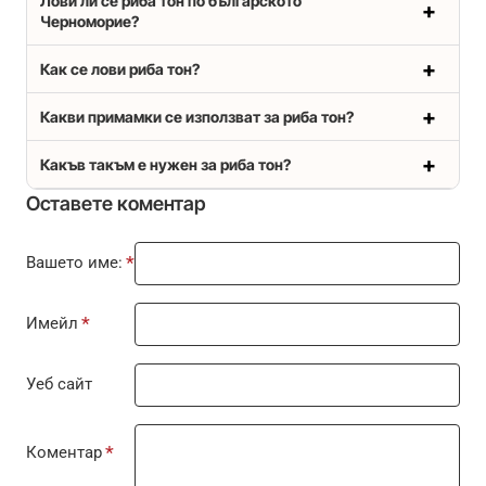
Лови ли се риба тон по българското
Черноморие?
Как се лови риба тон?
Какви примамки се използват за риба тон?
Какъв такъм е нужен за риба тон?
Оставете коментар
Вашето име:
Имейл
Уеб сайт
Коментар