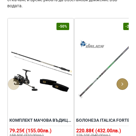
водата.
-50%
-20%
КОМПЛЕКТ МАЧОВА ВЪДИЦА С МАКАРА GURU A-CLASS PELLET WAGGLER 10FT AND GURU A-CLASS 4000 REEL COMBO
БОЛОНЕЗА IT
79.25€ (155.00лв.)
220.88€ (432.00лв.)
158.50€ (310.00лв.)
276.10€ (540.00лв.)