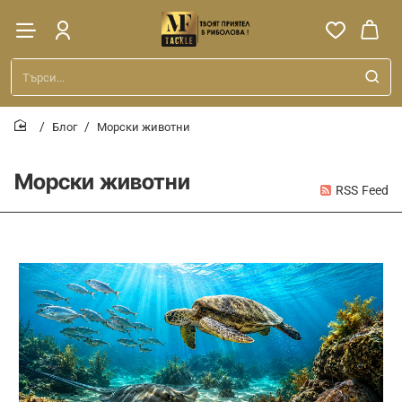
Търси...
Блог
Морски животни
home
Морски животни
RSS Feed