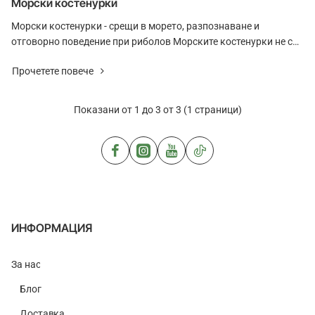
Морски костенурки
Морски костенурки - срещи в морето, разпознаване и
отговорно поведение при риболов Морските костенурки не са
риба и не са обект на риболов, но присъст..
Прочетете повече
Показани от 1 до 3 от 3 (1 страници)
ИНФОРМАЦИЯ
За нас
Блог
Доставка