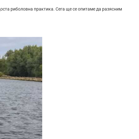
доста риболовна практика. Сега ще се опитаме да разясним