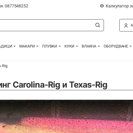
я: 0877548252
Калкулатор з
А
ЪДИЦИ
МАКАРИ
ПЛУВКИ
КУКИ
ВЛАКНА
ОБОРУДВАНЕ
-Rig
г Carolina-Rig и Texas-Rig