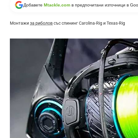
Добавете
Mtackle.com
в предпочитани източници в Goo
Монтажи
за риболов
със спининг Carolina-Rig и Texas-Rig