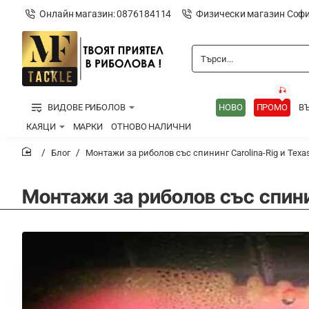
Онлайн магазин: 0876184114
Физически магазин Софи
Търси...
🎣
ВИДОВЕ РИБОЛОВ
НОВО
ПРОМО
В
КАЯЦИ
МАРКИ
ОТНОВО НАЛИЧНИ
Блог
Монтажи за риболов със спининг Carolina-Rig и Texas
home
Монтажи за риболов със спинин