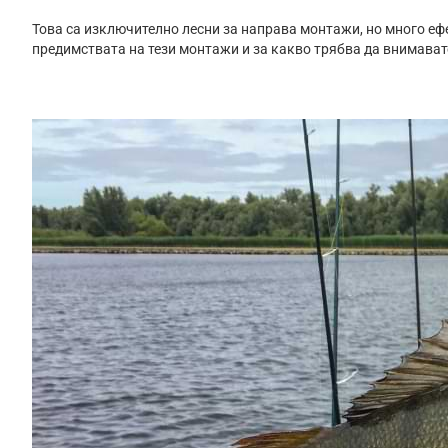
Това са изключително лесни за направа монтажи, но много еф
предимствата на тези монтажи и за какво трябва да внимават