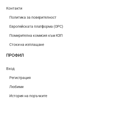
Контакти
Политика за поверителност
Европейската платформа (ОРС)
Помирителна комисия към КЗП
Стоки на изплащане
ПРОФИЛ
Вход
Регистрация
Любими
История на поръчките