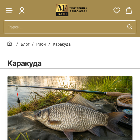
Търси...
Блог
Риби
Каракуда
home
Каракуда