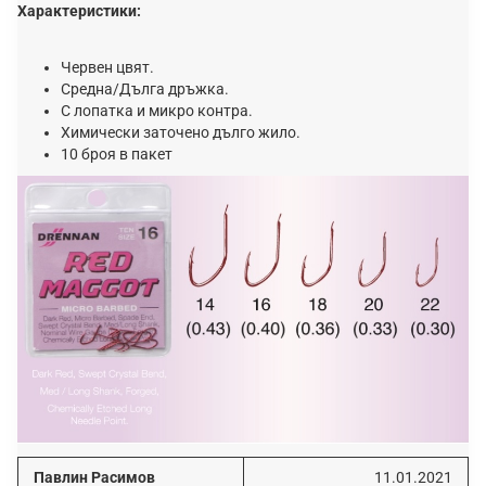
Характеристики:
Червен цвят.
Средна/Дълга дръжка.
С лопатка и микро контра.
Химически заточено дълго жило.
10 броя в пакет
Павлин Расимов
11.01.2021