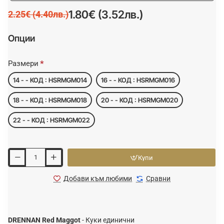
1.80€ (3.52лв.)
2.25€ (4.40лв.)
Опции
Размери
14 - - КОД : HSRMGM014
16 - - КОД : HSRMGM016
18 - - КОД : HSRMGM018
20 - - КОД : HSRMGM020
22 - - КОД : HSRMGM022
Купи
Добави към любими
Сравни
DRENNAN Red Maggot
- Куки единични