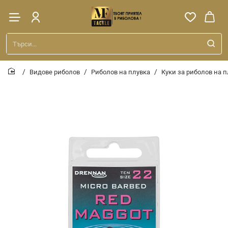
Търси...
Видове риболов
Риболов на плувка
Куки за риболов на 
home