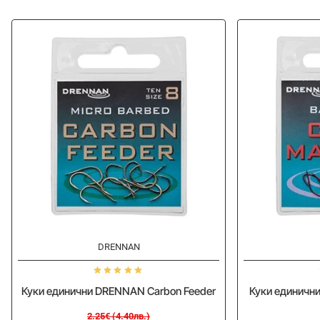
-20%
-20%
DRENNAN
Куки единични DRENNAN Carbon Feeder
Куки единични
2.25€ (4.40лв.)