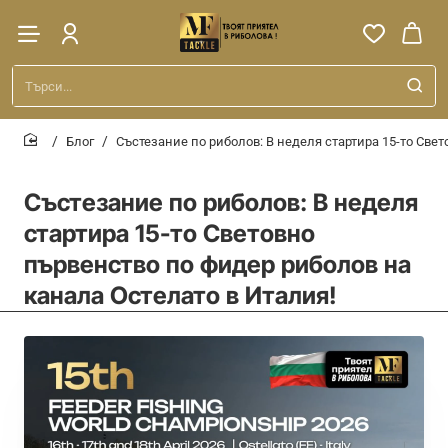
Търси...
Блог
Състезание по риболов: В неделя стартира 15-то Све
home
Състезание по риболов: В неделя
стартира 15-то Световно
първенство по фидер риболов на
канала Остелато в Италия!