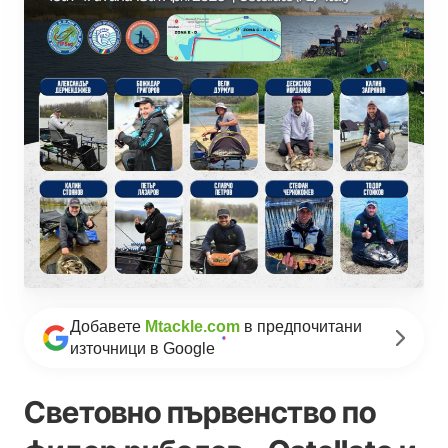
Добавете
Mtackle.com
в предпочитани
източници в Google
Световно първенство по