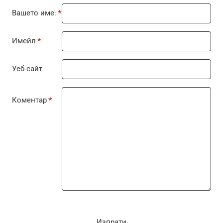
Вашето име:
Имейл
Уеб сайт
Коментар
Изпрати